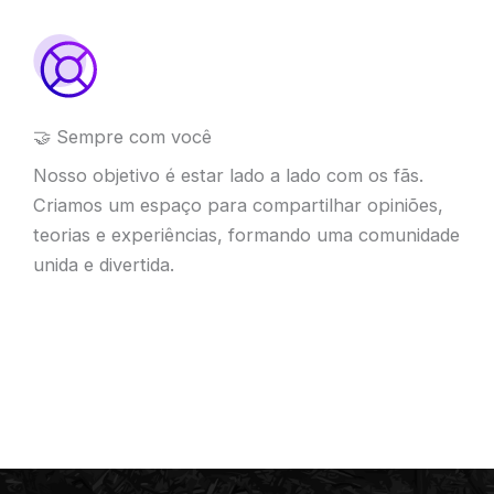
🤝 Sempre com você
Nosso objetivo é estar lado a lado com os fãs.
Criamos um espaço para compartilhar opiniões,
teorias e experiências, formando uma comunidade
unida e divertida.