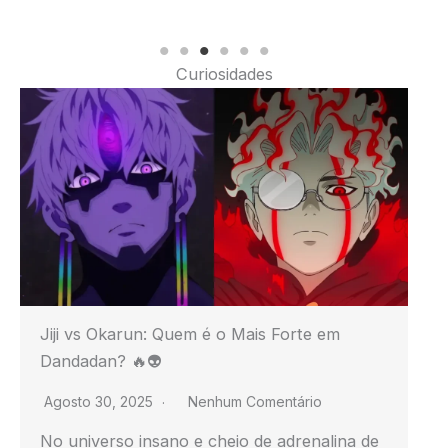
Curiosidades
na de