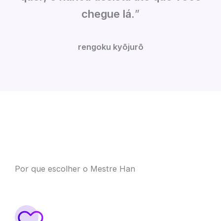
chegue lá.
”
rengoku kyōjurō
Por que escolher o Mestre Han