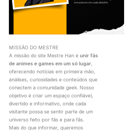
MISSÃO DO MESTRE
A missão do site Mestre Han é
unir fãs
de animes e games em um só lugar
,
oferecendo notícias em primeira mão,
análises, curiosidades e conteúdos que
conectem a comunidade geek. Nosso
objetivo é criar um espaço confiável,
divertido e informativo, onde cada
visitante possa se sentir parte de um
universo feito por fãs e para fãs.
Mais do que informar, queremos