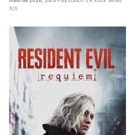
maio de 2026
, para PlayStation 5 e Xbox Series
X/S