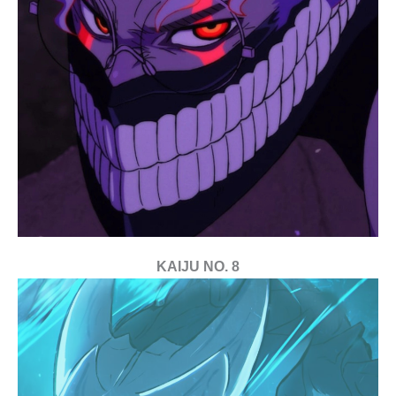
KAIJU NO. 8