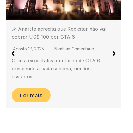
🎬 Dublador de Gambit comenta sobre
possibilidade de filme animado dos X-Men
Agosto 17, 2025
Nenhum Comentário
O universo dos X-Men continua a despertar
paixão tanto nos fãs quanto nos
profissionais que…
Ler mais