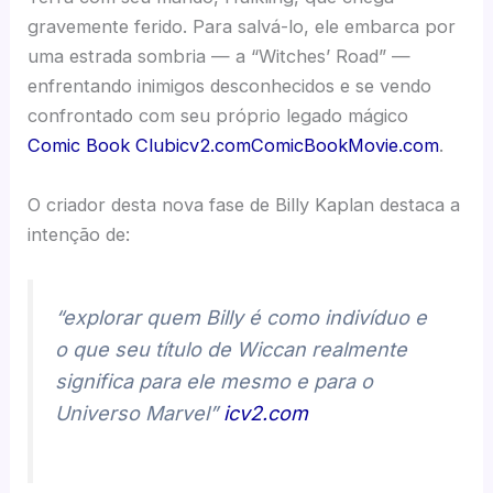
gravemente ferido. Para salvá-lo, ele embarca por
uma estrada sombria — a “Witches’ Road” —
enfrentando inimigos desconhecidos e se vendo
confrontado com seu próprio legado mágico
Comic Book Club
icv2.com
ComicBookMovie.com
.
O criador desta nova fase de Billy Kaplan destaca a
intenção de:
“explorar quem Billy é como indivíduo e
o que seu título de Wiccan realmente
significa para ele mesmo e para o
Universo Marvel”
icv2.com