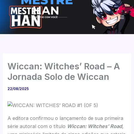
Ir
para
o
conteúdo
Wiccan: Witches’ Road – A
Jornada Solo de Wiccan
22/08/2025
A editora confirmou o lançamento de sua primeira
série autoral com o título
Wiccan: Witches’ Road
,