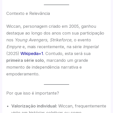
Contexto e Relevância
Wiccan, personagem criado em 2005, ganhou
destaque ao longo dos anos com sua participação
nos
Young Avengers
,
Strikeforce
, o evento
Empyre
e, mais recentemente, na série
Imperial
(2025)
Wikipedia+1
. Contudo, esta será sua
primeira série solo
, marcando um grande
momento de independência narrativa e
empoderamento.
Por que isso é importante?
Valorização individual:
Wiccan, frequentemente
visto em histórias coletivas ou como