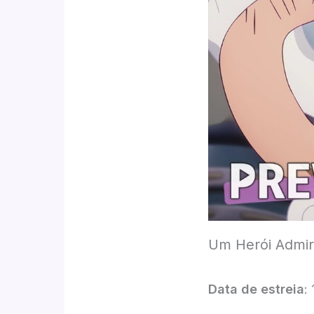
Um Herói Admir
Data de estreia
: