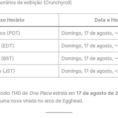
orários de exibição (Crunchyroll)
so Horário
Data e Ho
ico (PDT)
Domingo, 17 de agosto, 
e (EDT)
Domingo, 17 de agosto, ~
o (BST)
Domingo, 17 de agosto, 
o (JST)
Domingo, 17 de agosto, ~
sódio 1140 de
One Piece
estreia em
17 de agosto de 
e uma nova virada no arco de Egghead.