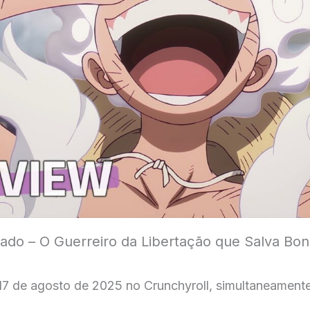
ado – O Guerreiro da Libertação que Salva Bo
 17 de agosto de 2025 no Crunchyroll, simultaneament