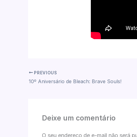
PREVIOUS
10º Aniversário de Bleach: Brave Souls!
Deixe um comentário
O seu endereço de e-mail não será p