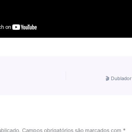
ublicado.
Campos obrigatórios são marcados com
*