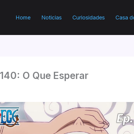
Home
Noticias
Curiosidades
Casa d
1140: O Que Esperar