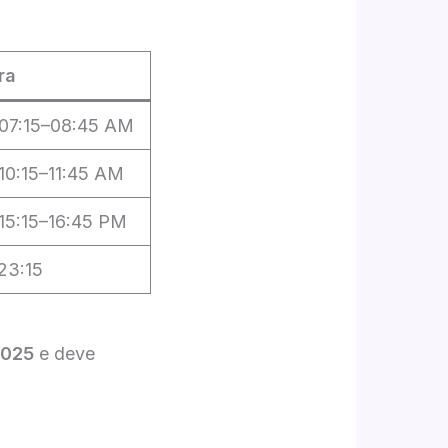
ra
~07:15–08:45 AM
10:15–11:45 AM
~15:15–16:45 PM
23:15
2025
e deve