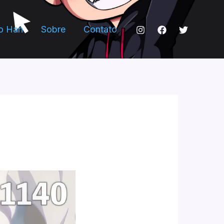
o Han
Sobre
Contato