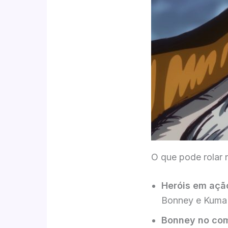
O que pode rolar 
Heróis em açã
Bonney e Kuma c
Bonney no co