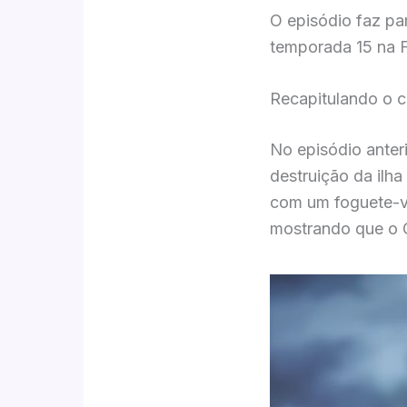
O episódio faz pa
temporada 15 na 
Recapitulando o c
No episódio anter
destruição da ilh
com um foguete-v
mostrando que o G