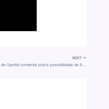
NEXT
🎬 Dublador de Gambit comenta sobre possibilidade de filme animado dos X-Men