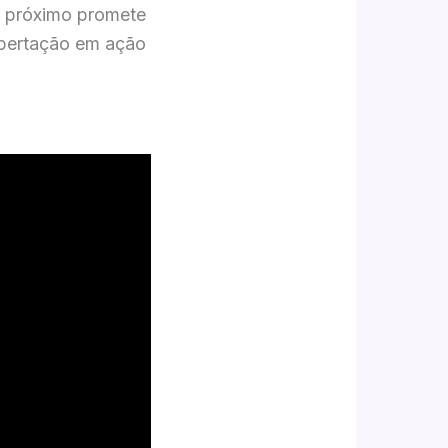
 o próximo promete
Libertação em ação