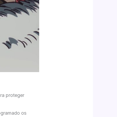
ra proteger
rogramado os