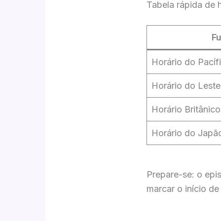
Tabela rápida de h
Fu
Horário do Pacíf
Horário do Lest
Horário Britânic
Horário do Japã
Prepare-se: o epi
marcar o início d