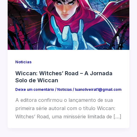
Noticias
Wiccan: Witches’ Road – A Jornada
Solo de Wiccan
Deixe um comentário
/
Noticias
/
luanoliveirat1@gmail.com
A editora confirmou o lançamento de sua
primeira série autoral com o título Wiccan:
Witches’ Road, uma minissérie limitada de […]