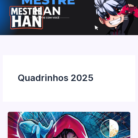
Ir
para
o
conteúdo
Quadrinhos 2025