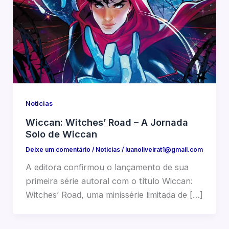
Noticias
Wiccan: Witches’ Road – A Jornada
Solo de Wiccan
Deixe um comentário
/
Noticias
/
luanoliveirat1@gmail.com
A editora confirmou o lançamento de sua
primeira série autoral com o título Wiccan:
Witches’ Road, uma minissérie limitada de […]