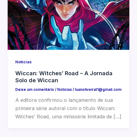
Noticias
Wiccan: Witches’ Road – A Jornada
Solo de Wiccan
Deixe um comentário
/
Noticias
/
luanoliveirat1@gmail.com
A editora confirmou o lançamento de sua
primeira série autoral com o título Wiccan:
Witches’ Road, uma minissérie limitada de […]