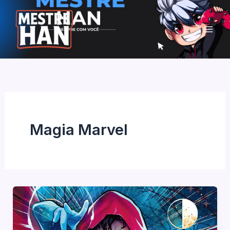
Ir
para
o
conteúdo
Magia Marvel