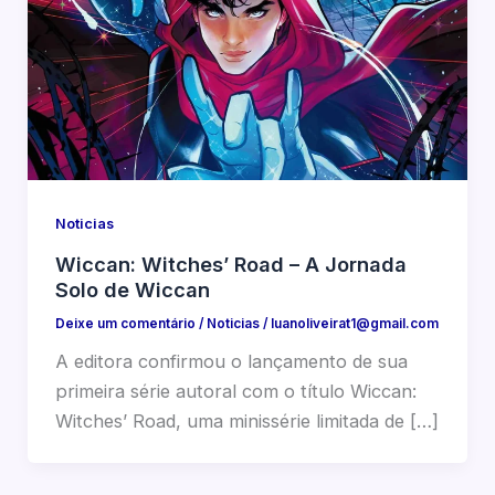
Noticias
Wiccan: Witches’ Road – A Jornada
Solo de Wiccan
Deixe um comentário
/
Noticias
/
luanoliveirat1@gmail.com
A editora confirmou o lançamento de sua
primeira série autoral com o título Wiccan:
Witches’ Road, uma minissérie limitada de […]