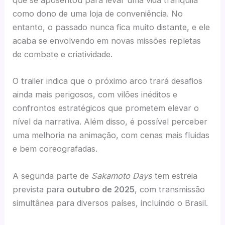
que se aposentou para levar uma vida tranquila
como dono de uma loja de conveniência. No
entanto, o passado nunca fica muito distante, e ele
acaba se envolvendo em novas missões repletas
de combate e criatividade.
O trailer indica que o próximo arco trará desafios
ainda mais perigosos, com vilões inéditos e
confrontos estratégicos que prometem elevar o
nível da narrativa. Além disso, é possível perceber
uma melhoria na animação, com cenas mais fluidas
e bem coreografadas.
A segunda parte de
Sakamoto Days
tem estreia
prevista para
outubro de 2025
, com transmissão
simultânea para diversos países, incluindo o Brasil.