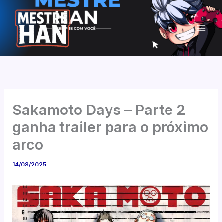
Ir
para
o
conteúdo
Sakamoto Days – Parte 2
ganha trailer para o próximo
arco
14/08/2025