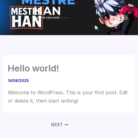
Ir
para
o
conteúdo
Hello world!
14/08/2025
Welcome to WordPress. This is your first post. Edit
or delete it, then start writing!
NEXT