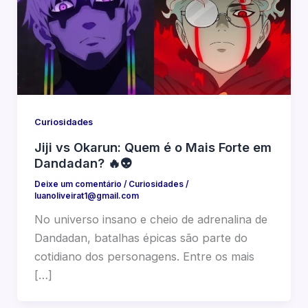
Curiosidades
Jiji vs Okarun: Quem é o Mais Forte em
Dandadan? 🔥👽
Deixe um comentário
/
Curiosidades
/
luanoliveirat1@gmail.com
No universo insano e cheio de adrenalina de
Dandadan, batalhas épicas são parte do
cotidiano dos personagens. Entre os mais
[…]