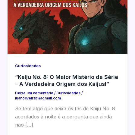
Curiosidades
“Kaiju No. 8: O Maior Mistério da Série
– A Verdadeira Origem dos Kaijus!”
Deixe um comentário
/
Curiosidades
/
luanoliveirat1@gmail.com
Se tem algo que deixa os fãs de Kaiju No. 8
acordados à noite é a pergunta que ainda
não […]