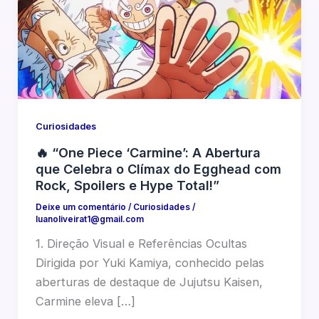
Curiosidades
🔥 “One Piece ‘Carmine’: A Abertura
que Celebra o Clímax do Egghead com
Rock, Spoilers e Hype Total!”
Deixe um comentário
/
Curiosidades
/
luanoliveirat1@gmail.com
1. Direção Visual e Referências Ocultas
Dirigida por Yuki Kamiya, conhecido pelas
aberturas de destaque de Jujutsu Kaisen,
Carmine eleva […]