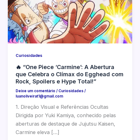
Curiosidades
🔥 “One Piece ‘Carmine’: A Abertura
que Celebra o Clímax do Egghead com
Rock, Spoilers e Hype Total!”
Deixe um comentário
/
Curiosidades
/
luanoliveirat1@gmail.com
1. Direção Visual e Referências Ocultas
Dirigida por Yuki Kamiya, conhecido pelas
aberturas de destaque de Jujutsu Kaisen,
Carmine eleva […]