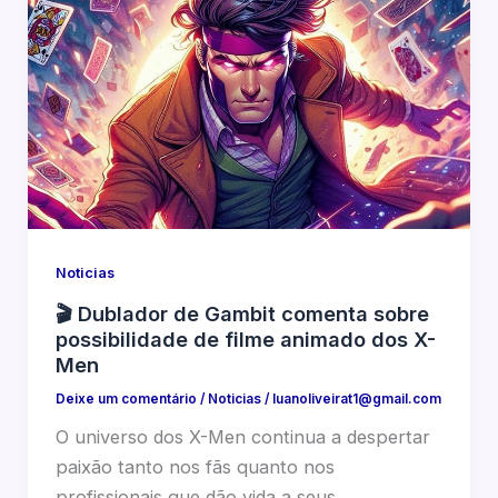
Noticias
🎬 Dublador de Gambit comenta sobre
possibilidade de filme animado dos X-
Men
Deixe um comentário
/
Noticias
/
luanoliveirat1@gmail.com
O universo dos X-Men continua a despertar
paixão tanto nos fãs quanto nos
profissionais que dão vida a seus