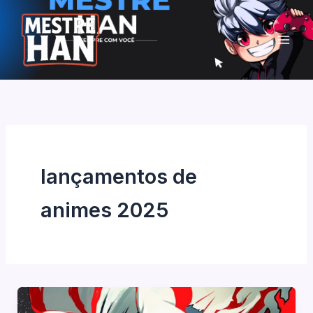
Ir
para
o
conteúdo
lançamentos de
animes 2025